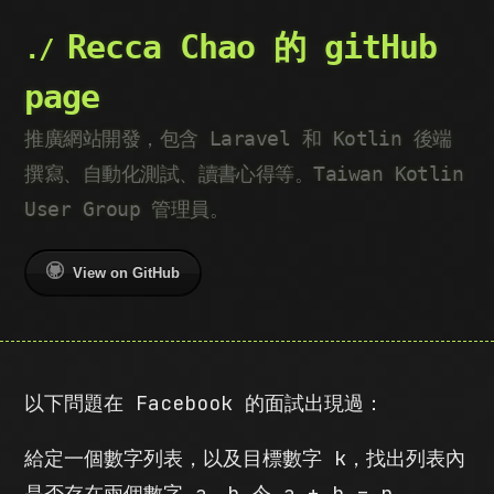
Recca Chao 的 gitHub
page
推廣網站開發，包含 Laravel 和 Kotlin 後端
撰寫、自動化測試、讀書心得等。Taiwan Kotlin
User Group 管理員。
View on GitHub
以下問題在 Facebook 的面試出現過：
給定一個數字列表，以及目標數字 k，找出列表內
是否存在兩個數字 a、b 令 a + b = n